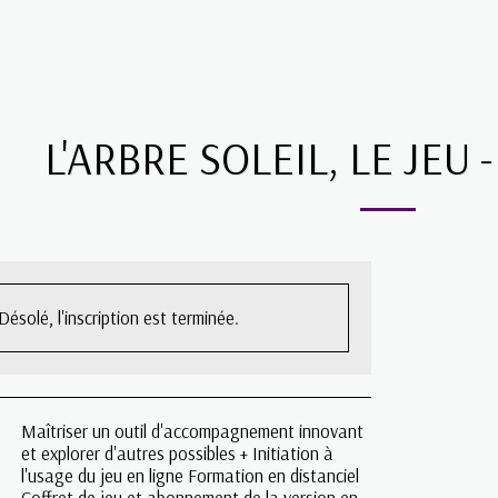
L'ARBRE SOLEIL, LE JEU
Désolé, l'inscription est terminée.
Maîtriser un outil d'accompagnement innovant
et explorer d'autres possibles + Initiation à
l'usage du jeu en ligne Formation en distanciel
Coffret de jeu et abonnement de la version en