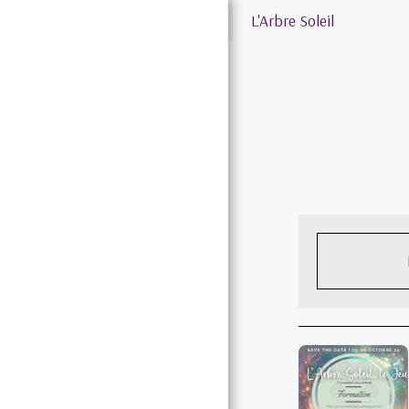
L'Arbre Soleil
ACCUEIL
LE JEU
TRANSGÉNÉRATIONNEL
FORMATION
NOTRE BOUTIQUE
ACCOMPAGNEMENT