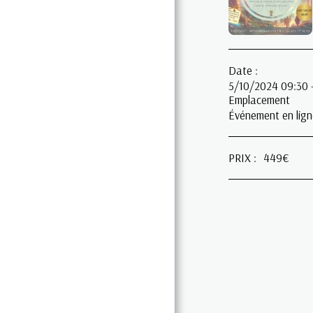
THÉRAPEUTIQUE
EQUIPE DE
THÉRAPEUTES
A DÉCOUVRIR
Date :
5/10/2024 09:30 
ARTICLES
Emplacement
Événement en lign
CONTACT
PRIX :
449
€