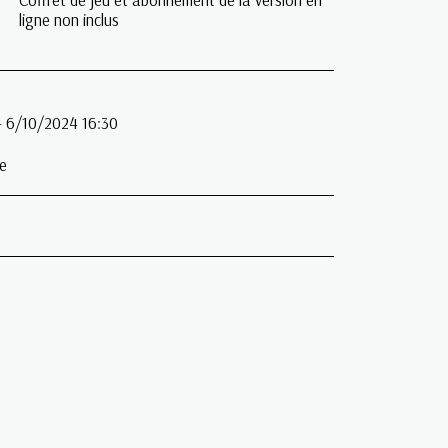
ligne non inclus
- 6/10/2024 16:30
e