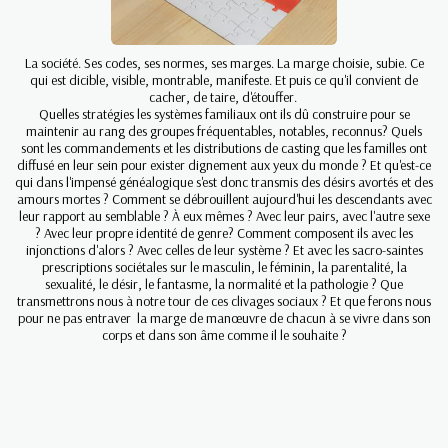
La société. Ses codes, ses normes, ses marges. La marge choisie, subie. Ce
qui est dicible, visible, montrable, manifeste. Et puis ce qu'il convient de
cacher, de taire, d'étouffer.
Quelles stratégies les systèmes familiaux ont ils dû construire pour se
maintenir au rang des groupes fréquentables, notables, reconnus? Quels
sont les commandements et les distributions de casting que les familles ont
diffusé en leur sein pour exister dignement aux yeux du monde ? Et qu'est-ce
qui dans l'impensé généalogique s'est donc transmis des désirs avortés et des
amours mortes ? Comment se débrouillent aujourd'hui les descendants avec
leur rapport au semblable ? À eux mêmes ? Avec leur pairs, avec l'autre sexe
? Avec leur propre identité de genre? Comment composent ils avec les
injonctions d'alors ? Avec celles de leur système ? Et avec les sacro-saintes
prescriptions sociétales sur le masculin, le féminin, la parentalité, la
sexualité, le désir, le fantasme, la normalité et la pathologie ? Que
transmettrons nous à notre tour de ces clivages sociaux ? Et que ferons nous
pour ne pas entraver la marge de manœuvre de chacun à se vivre dans son
corps et dans son âme comme il le souhaite ?