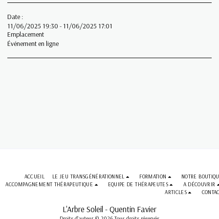
Date :
11/06/2025 19:30 - 11/06/2025 17:01
Emplacement
Événement en ligne
ACCUEIL
LE JEU TRANSGÉNÉRATIONNEL
FORMATION
NOTRE BOUTIQ
ACCOMPAGNEMENT THÉRAPEUTIQUE
EQUIPE DE THÉRAPEUTES
A DÉCOUVRIR
ARTICLES
CONTA
L'Arbre Soleil - Quentin Favier
Droits d'auteur © 2026 Tous droits réservés